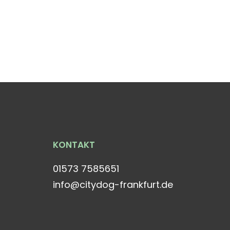
KONTAKT
01573 7585651
info@citydog-frankfurt.de