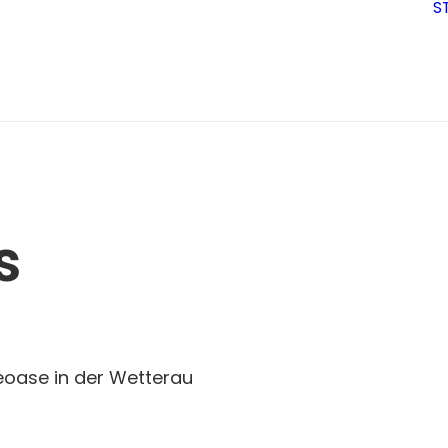
S
s
oase in der Wetterau