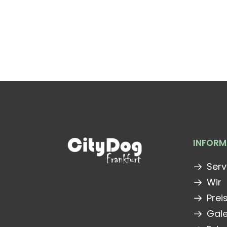
INFORM
Serv
Wir
Prei
Gale